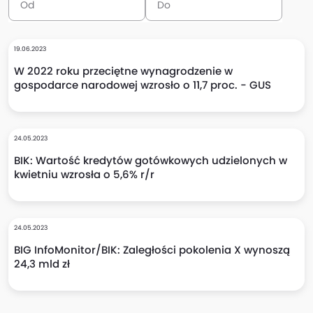
19.06.2023
W 2022 roku przeciętne wynagrodzenie w
gospodarce narodowej wzrosło o 11,7 proc. - GUS
24.05.2023
BIK: Wartość kredytów gotówkowych udzielonych w
kwietniu wzrosła o 5,6% r/r
24.05.2023
BIG InfoMonitor/BIK: Zaległości pokolenia X wynoszą
24,3 mld zł