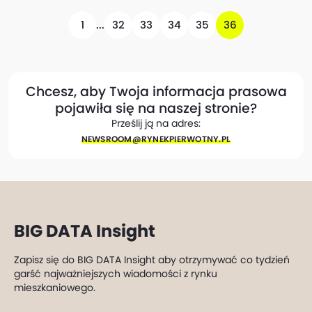
1
...
32
33
34
35
36
Chcesz, aby Twoja informacja prasowa
pojawiła się na naszej stronie?
Prześlij ją na adres:
NEWSROOM@​RYNEKPIERWOTNY.PL
BIG DATA Insight
Zapisz się do BIG DATA Insight aby otrzymywać co tydzień
garść najważniejszych wiadomości z rynku
mieszkaniowego.