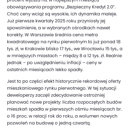
obowiązywania programu „Bezpieczny Kredyt 2.0”.
Choć ceny wciąż są wysokie, ich dynamika maleje.
Już pierwsze kwartały 2025 roku przyniosły jej
spowolnienie, a w wybranych ośrodkach nawet
korekty. W Warszawie średnia cena metra
kwadratowego na rynku pierwotnym to już ponad 18
tys. zł, w Krakowie blisko 17 tys., we Wrocławiu 15 tys., a
w mniejszych miastach – między 8 a 12 tys. zł. Realnie
jednak – po uwzględnieniu inflacji – ceny w
ostatnich miesiącach lekko spadły.
Jest to po części efekt historycznie rekordowej oferty
mieszkaniowego rynku pierwotnego. W tej sytuacji
deweloperzy zaczęli zdecydowanie ostrożniej
planować nowe projekty: liczba rozpoczętych budów
mieszkań spadła w pierwszych ośmiu miesiącach br.
o 16 proc. w relacji rok do roku, a wolumen nowych
pozwoleń na budowę o jedną czwartą.