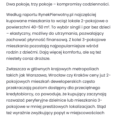
Dwa pokoje, trzy pokoje – kompromisy codzienności.
Według raportu RynekPierwotny.pl najczęściej
kupowane mieszkania to wciąż lokale 2-pokojowe o
powierzchni 40–50 m². To wybór singli i par bez dzieci
– elastyczny, możliwy do utrzymania, pozwalający
zachować płynność finansową. Z kolei 3-pokojowe
mieszkania pozostają najpopularniejsze wśród
rodzin z dziećmi. Dają więcej komfortu, ale są też
niestety coraz droższe.
Zwłaszcza w głównych krajowych metropoliach
takich jak Warszawa, Wrocław czy Kraków ceny już 2-
pokojowych mieszkań deweloperskich często
przekraczają poziom dostępny dla przeciętnego
kredytobiorcy, co powoduje, że kupujący zaczynają
rozważać peryferyjne dzielnice lub mieszkania 3-
pokojowe w mniej prestiżowych lokalizacjach. Stąd
też wyraźnie zwyżkujący popyt w miejscowościach