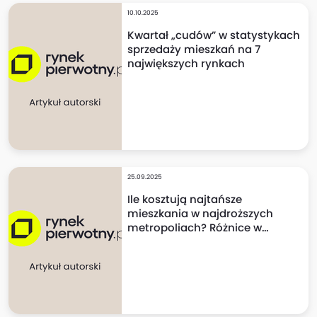
10.10.2025
Kwartał „cudów” w statystykach
sprzedaży mieszkań na 7
największych rynkach
25.09.2025
Ile kosztują najtańsze
mieszkania w najdroższych
metropoliach? Różnice w
cenach mogą szokować!