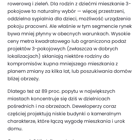
rowerową i zieleń. Dla rodzin z dziećmi mieszkanie 3-
pokojowe to naturalny wybór — więcej przestrzeni,
oddzielna sypialnia dla dzieci, możliwość urządzenia
pokoju pracowni. Ale właśnie w tym segmencie rynek
bywa mniej płynny w obecnych warunkach. Wysokie
ceny metra kwadratowego lub ograniczona podaż
projektów 3-pokojowych (zwłaszcza w dobrych
lokalizacjach) skłaniają niektóre rodziny do
kompromisów: kupna mniejszego mieszkania z
planem zmiany za kilka lat, lub poszukiwania domów
bliżej obrzeży.
Dlatego też aż 89 proc. popytu w największych
miastach koncentruje się dziś w dzielnicach
pośrednich i na obrzeżach. Deweloperzy coraz
częściej projektują niskie budynki o kameralnym
charakterze, które łączą wygodę mieszkania i urok
domu.