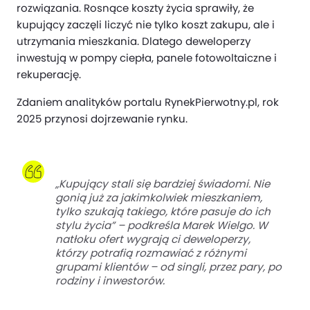
rozwiązania. Rosnące koszty życia sprawiły, że
kupujący zaczęli liczyć nie tylko koszt zakupu, ale i
utrzymania mieszkania. Dlatego deweloperzy
inwestują w pompy ciepła, panele fotowoltaiczne i
rekuperację.
Zdaniem analityków portalu RynekPierwotny.pl, rok
2025 przynosi dojrzewanie rynku.
„Kupujący stali się bardziej świadomi. Nie
gonią już za jakimkolwiek mieszkaniem,
tylko szukają takiego, które pasuje do ich
stylu życia” – podkreśla Marek Wielgo. W
natłoku ofert wygrają ci deweloperzy,
którzy potrafią rozmawiać z różnymi
grupami klientów – od singli, przez pary, po
rodziny i inwestorów.