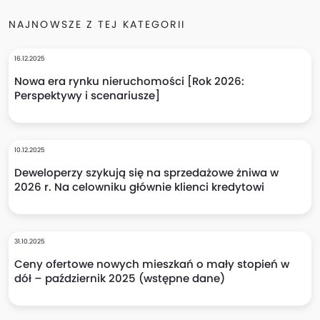
NAJNOWSZE Z TEJ KATEGORII
16.12.2025
Nowa era rynku nieruchomości [Rok 2026:
Perspektywy i scenariusze]
10.12.2025
Deweloperzy szykują się na sprzedażowe żniwa w
2026 r. Na celowniku głównie klienci kredytowi
31.10.2025
Ceny ofertowe nowych mieszkań o mały stopień w
dół – październik 2025 (wstępne dane)