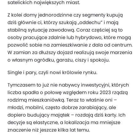
satelickich największych miast.
Z kolei domy jednorodzinne czy segmenty kupują
dziś głównie ci, którzy szukają „oddechu” i mają
stabilną sytuację zawodową. Coraz częściej są to
osoby pracujące zdalnie lub hybrydowo, które mogą
pozwolić sobie na zamieszkiwanie z dala od centrum.
W zamian za dłuższy dojazd realizują swoje marzenia
o własnym ogródku, garażu, ciszy i spokoju.
Single i pary, czyli nowi królowie rynku.
Tymczasem to już nie nabywcy inwestycyjni, których
liczba spadła o połowę względem roku 2023 rządzą
rodzimą mieszkaniówką. Teraz to właśnie oni –
młodzi, mobilni, często dobrze zarabiający, ale
dopiero budujący majątek – rozdają dziś karty. Ich
decyzje są elastyczne, a lokalizacja ma mniejsze
znaczenie niż jeszcze kilka lat temu.