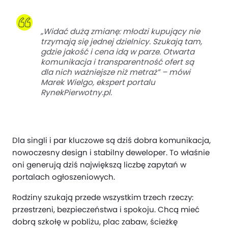
„Widać dużą zmianę: młodzi kupujący nie
trzymają się jednej dzielnicy. Szukają tam,
gdzie jakość i cena idą w parze. Otwarta
komunikacja i transparentność ofert są
dla nich ważniejsze niż metraż” – mówi
Marek Wielgo, ekspert portalu
RynekPierwotny.pl.
Dla singli i par kluczowe są dziś dobra komunikacja,
nowoczesny design i stabilny deweloper. To właśnie
oni generują dziś największą liczbę zapytań w
portalach ogłoszeniowych.
Rodziny szukają przede wszystkim trzech rzeczy:
przestrzeni, bezpieczeństwa i spokoju. Chcą mieć
dobrą szkołę w pobliżu, plac zabaw, ścieżkę