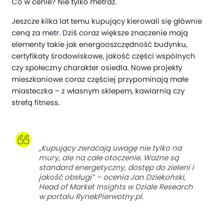
Co w cenie? Nie tylko metraż.
Jeszcze kilka lat temu kupujący kierowali się głównie
ceną za metr. Dziś coraz większe znaczenie mają
elementy takie jak energooszczędność budynku,
certyfikaty środowiskowe, jakość części wspólnych
czy społeczny charakter osiedla. Nowe projekty
mieszkaniowe coraz częściej przypominają małe
miasteczka – z własnym sklepem, kawiarnią czy
strefą fitness.
„Kupujący zwracają uwagę nie tylko na
mury, ale na całe otoczenie. Ważne są
standard energetyczny, dostęp do zieleni i
jakość obsługi” – ocenia Jan Dziekoński,
Head of Market Insights w Dziale Research
w portalu RynekPierwotny.pl.