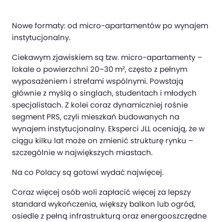
Nowe formaty: od micro-apartamentów po wynajem
instytucjonalny.
Ciekawym zjawiskiem są tzw. micro-apartamenty –
lokale o powierzchni 20–30 m², często z pełnym
wyposażeniem i strefami wspólnymi. Powstają
głównie z myślą o singlach, studentach i młodych
specjalistach. Z kolei coraz dynamiczniej rośnie
segment PRS, czyli mieszkań budowanych na
wynajem instytucjonalny. Eksperci JLL oceniają, że w
ciągu kilku lat może on zmienić strukturę rynku –
szczególnie w największych miastach.
Na co Polacy są gotowi wydać najwięcej.
Coraz więcej osób woli zapłacić więcej za lepszy
standard wykończenia, większy balkon lub ogród,
osiedle z pełną infrastrukturą oraz energooszczędne