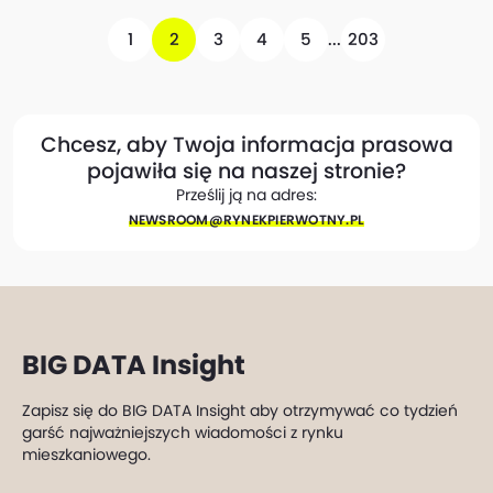
1
2
3
4
5
...
203
Chcesz, aby Twoja informacja prasowa
pojawiła się na naszej stronie?
Prześlij ją na adres:
NEWSROOM@​RYNEKPIERWOTNY.PL
BIG DATA Insight
Zapisz się do BIG DATA Insight aby otrzymywać co tydzień
garść najważniejszych wiadomości z rynku
mieszkaniowego.