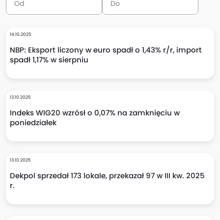
14.10.2025
NBP: Eksport liczony w euro spadł o 1,43% r/r, import
spadł 1,17% w sierpniu
13.10.2025
Indeks WIG20 wzrósł o 0,07% na zamknięciu w
poniedziałek
13.10.2025
Dekpol sprzedał 173 lokale, przekazał 97 w III kw. 2025
r.