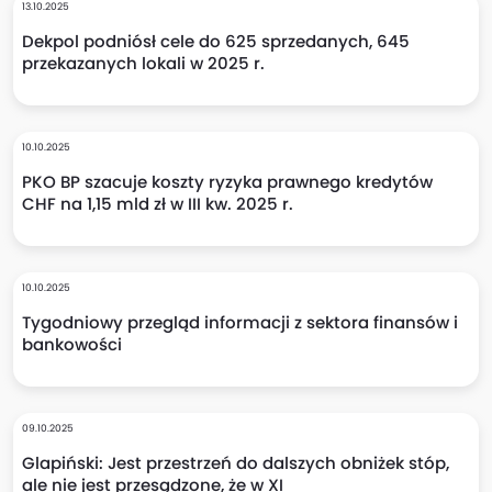
13.10.2025
Dekpol podniósł cele do 625 sprzedanych, 645
przekazanych lokali w 2025 r.
10.10.2025
PKO BP szacuje koszty ryzyka prawnego kredytów
CHF na 1,15 mld zł w III kw. 2025 r.
10.10.2025
Tygodniowy przegląd informacji z sektora finansów i
bankowości
09.10.2025
Glapiński: Jest przestrzeń do dalszych obniżek stóp,
ale nie jest przesądzone, że w XI