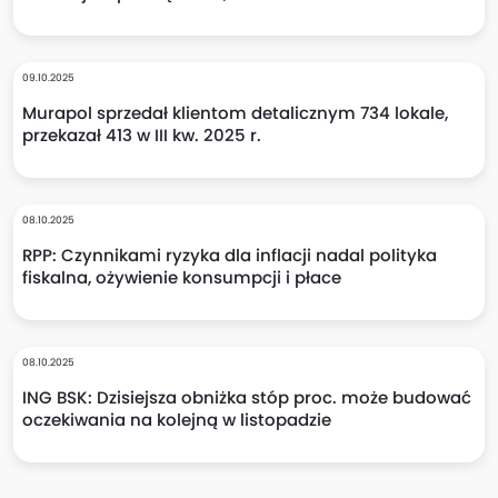
09.10.2025
Murapol sprzedał klientom detalicznym 734 lokale,
przekazał 413 w III kw. 2025 r.
08.10.2025
RPP: Czynnikami ryzyka dla inflacji nadal polityka
fiskalna, ożywienie konsumpcji i płace
08.10.2025
ING BSK: Dzisiejsza obniżka stóp proc. może budować
oczekiwania na kolejną w listopadzie