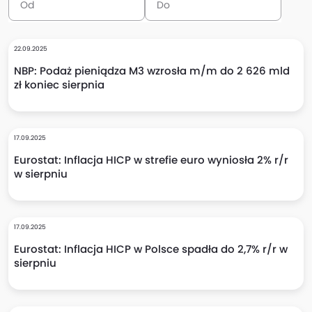
22.09.2025
NBP: Podaż pieniądza M3 wzrosła m/m do 2 626 mld
zł koniec sierpnia
17.09.2025
Eurostat: Inflacja HICP w strefie euro wyniosła 2% r/r
w sierpniu
17.09.2025
Eurostat: Inflacja HICP w Polsce spadła do 2,7% r/r w
sierpniu