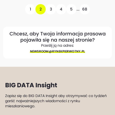
1
2
3
4
5
...
68
Chcesz, aby Twoja informacja prasowa
pojawiła się na naszej stronie?
Prześlij ją na adres:
NEWSROOM@​RYNEKPIERWOTNY.PL
BIG DATA Insight
Zapisz się do BIG DATA Insight aby otrzymywać co tydzień
garść najważniejszych wiadomości z rynku
mieszkaniowego.