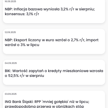
16.09.2025
NBP: Inflacja bazowa wyniosła 3,2% r/r w sierpniu;
konsensus: 3,1% r/r
12.09.2025
NBP: Eksport liczony w euro wzrósł o 2,7% r/r, import
wzrósł o 3% w lipcu
04.09.2025
BIK: Wartość zapytań o kredyty mieszkaniowe wzrosła
o 52,5% r/r w sierpniu
03.09.2025
ING Bank Śląski: RPP 'mniej gołębia' niż w lipcu;
prawdopodobna przerwa w obniżkach stóp