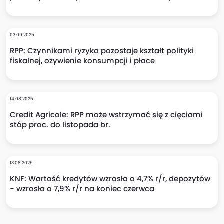
03.09.2025
RPP: Czynnikami ryzyka pozostaje kształt polityki
fiskalnej, ożywienie konsumpcji i płace
14.08.2025
Credit Agricole: RPP może wstrzymać się z cięciami
stóp proc. do listopada br.
13.08.2025
KNF: Wartość kredytów wzrosła o 4,7% r/r, depozytów
- wzrosła o 7,9% r/r na koniec czerwca