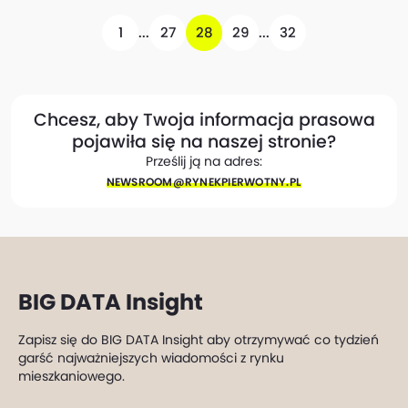
1
...
27
28
29
...
32
Chcesz, aby Twoja informacja prasowa
pojawiła się na naszej stronie?
Prześlij ją na adres:
NEWSROOM@​RYNEKPIERWOTNY.PL
BIG DATA Insight
Zapisz się do BIG DATA Insight aby otrzymywać co tydzień
garść najważniejszych wiadomości z rynku
mieszkaniowego.