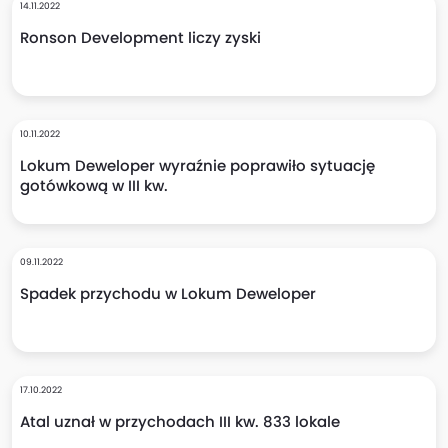
14.11.2022
Ronson Development liczy zyski
10.11.2022
Lokum Deweloper wyraźnie poprawiło sytuację
gotówkową w III kw.
09.11.2022
Spadek przychodu w Lokum Deweloper
17.10.2022
Atal uznał w przychodach III kw. 833 lokale