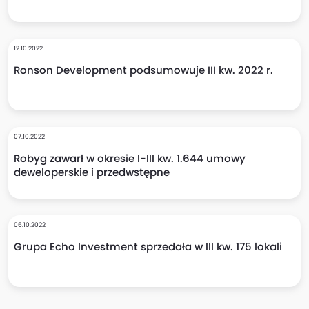
12.10.2022
Ronson Development podsumowuje III kw. 2022 r.
07.10.2022
Robyg zawarł w okresie I-III kw. 1.644 umowy
deweloperskie i przedwstępne
06.10.2022
Grupa Echo Investment sprzedała w III kw. 175 lokali