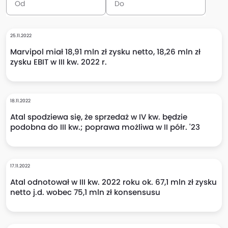
25.11.2022
Marvipol miał 18,91 mln zł zysku netto, 18,26 mln zł
zysku EBIT w III kw. 2022 r.
18.11.2022
Atal spodziewa się, że sprzedaż w IV kw. będzie
podobna do III kw.; poprawa możliwa w II półr. '23
17.11.2022
Atal odnotował w III kw. 2022 roku ok. 67,1 mln zł zysku
netto j.d. wobec 75,1 mln zł konsensusu