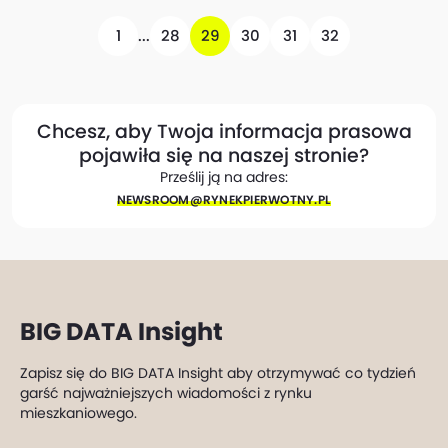
1
...
28
29
30
31
32
Chcesz, aby Twoja informacja prasowa
pojawiła się na naszej stronie?
Prześlij ją na adres:
NEWSROOM@​RYNEKPIERWOTNY.PL
BIG DATA Insight
Zapisz się do BIG DATA Insight aby otrzymywać co tydzień
garść najważniejszych wiadomości z rynku
mieszkaniowego.