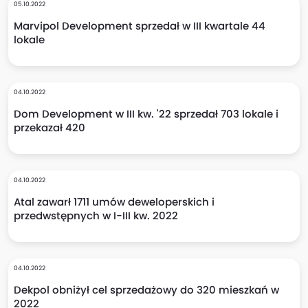
05.10.2022
Marvipol Development sprzedał w III kwartale 44
lokale
04.10.2022
Dom Development w III kw. '22 sprzedał 703 lokale i
przekazał 420
04.10.2022
Atal zawarł 1711 umów deweloperskich i
przedwstępnych w I-III kw. 2022
04.10.2022
Dekpol obniżył cel sprzedażowy do 320 mieszkań w
2022