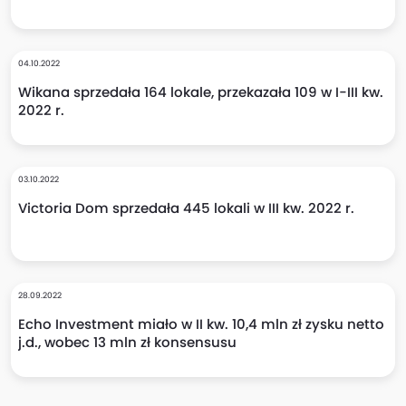
04.10.2022
Wikana sprzedała 164 lokale, przekazała 109 w I-III kw.
2022 r.
03.10.2022
Victoria Dom sprzedała 445 lokali w III kw. 2022 r.
28.09.2022
Echo Investment miało w II kw. 10,4 mln zł zysku netto
j.d., wobec 13 mln zł konsensusu