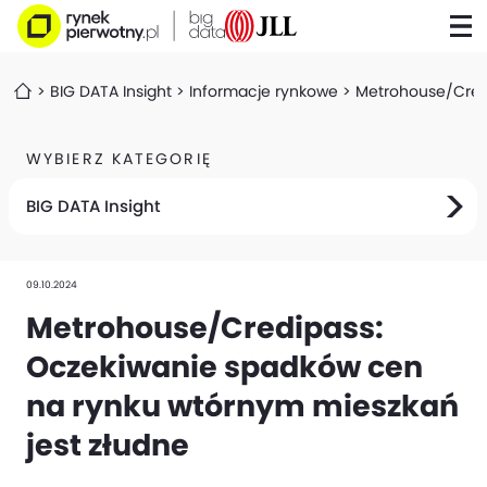
BIG DATA Insight
Informacje rynkowe
Metrohouse/Credi
WYBIERZ KATEGORIĘ
BIG DATA Insight
09.10.2024
Metrohouse/Credipass:
Oczekiwanie spadków cen
na rynku wtórnym mieszkań
jest złudne