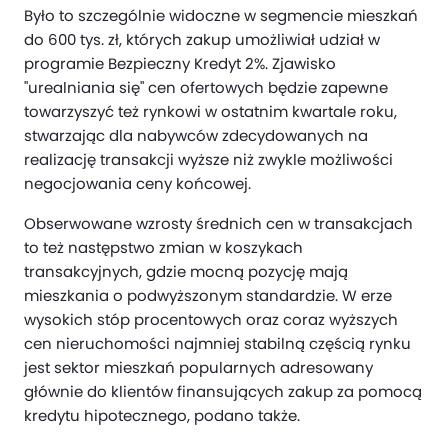
Było to szczególnie widoczne w segmencie mieszkań
do 600 tys. zł, których zakup umożliwiał udział w
programie Bezpieczny Kredyt 2%. Zjawisko
"urealniania się" cen ofertowych będzie zapewne
towarzyszyć też rynkowi w ostatnim kwartale roku,
stwarzając dla nabywców zdecydowanych na
realizację transakcji wyższe niż zwykle możliwości
negocjowania ceny końcowej.
Obserwowane wzrosty średnich cen w transakcjach
to też następstwo zmian w koszykach
transakcyjnych, gdzie mocną pozycję mają
mieszkania o podwyższonym standardzie. W erze
wysokich stóp procentowych oraz coraz wyższych
cen nieruchomości najmniej stabilną częścią rynku
jest sektor mieszkań popularnych adresowany
głównie do klientów finansujących zakup za pomocą
kredytu hipotecznego, podano także.