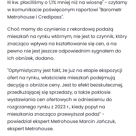
III kw. płaciliśmy o 1,1% mniej niż na wiosnę" - czytamy
w komunikacie poświęconym raportowi "Barometr
Metrohouse i Credipass".
Choć mamy do czynienia z rekordową podażą
mieszkań na rynku wtórnym, nie jest to czynnik, który
znacząco wpływa na kształtowanie się cen, a na
pewno nie jest jeszcze odpowiednim sygnałem do
ich obniżek, dodano.
"Optymistyczny jest fakt, że już na etapie ekspozycji
ofert na rynku, właściciele mieszkań podejmują
decyzję o obniżce ceny. Jest to efekt bezskutecznej,
przedłużającej się sprzedaży, a także pokłosie
wystawiania cen ofertowych w odniesieniu do
rozgrzanego rynku z 2023 r., kiedy popyt na
mieszkania znacząco przewyższał podaż" -
powiedział ekspert Metrohouse Marcin Jańczuk,
ekspert Metrohouse.