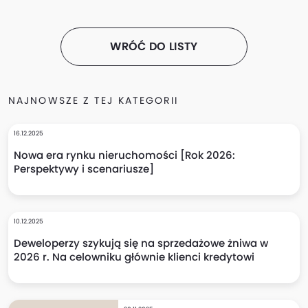
WRÓĆ DO LISTY
NAJNOWSZE Z TEJ KATEGORII
16.12.2025
Nowa era rynku nieruchomości [Rok 2026:
Perspektywy i scenariusze]
10.12.2025
Deweloperzy szykują się na sprzedażowe żniwa w
2026 r. Na celowniku głównie klienci kredytowi