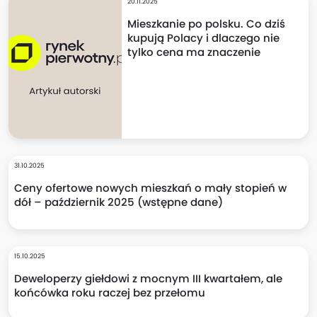
20.11.2025
Mieszkanie po polsku. Co dziś
kupują Polacy i dlaczego nie
tylko cena ma znaczenie
31.10.2025
Ceny ofertowe nowych mieszkań o mały stopień w
dół – październik 2025 (wstępne dane)
15.10.2025
Deweloperzy giełdowi z mocnym III kwartałem, ale
końcówka roku raczej bez przełomu