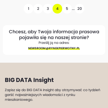
1
2
3
4
5
...
20
Chcesz, aby Twoja informacja prasowa
pojawiła się na naszej stronie?
Prześlij ją na adres:
NEWSROOM@​RYNEKPIERWOTNY.PL
BIG DATA Insight
Zapisz się do BIG DATA Insight aby otrzymywać co tydzień
garść najważniejszych wiadomości z rynku
mieszkaniowego.