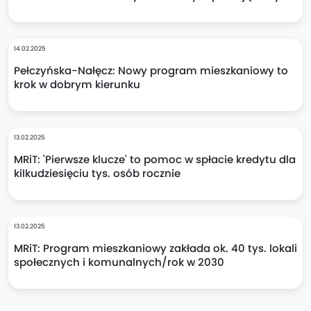
14.02.2025
Pełczyńska-Nałęcz: Nowy program mieszkaniowy to
krok w dobrym kierunku
13.02.2025
MRiT: 'Pierwsze klucze' to pomoc w spłacie kredytu dla
kilkudziesięciu tys. osób rocznie
13.02.2025
MRiT: Program mieszkaniowy zakłada ok. 40 tys. lokali
społecznych i komunalnych/rok w 2030