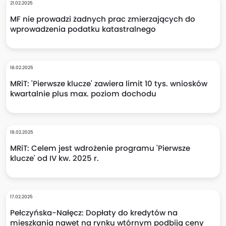
21.02.2025
MF nie prowadzi żadnych prac zmierzających do
wprowadzenia podatku katastralnego
18.02.2025
MRiT: 'Pierwsze klucze' zawiera limit 10 tys. wniosków
kwartalnie plus max. poziom dochodu
18.02.2025
MRiT: Celem jest wdrożenie programu 'Pierwsze
klucze' od IV kw. 2025 r.
17.02.2025
Pełczyńska-Nałęcz: Dopłaty do kredytów na
mieszkania nawet na rynku wtórnym podbiją ceny