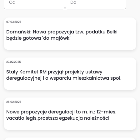
07.03.2025
Domański: Nowa propozycja tzw. podatku Belki
będzie gotowa 'do majówki'
27.02.2025
Stały Komitet RM przyjął projekty ustawy
deregulacyjnej i o wsparciu mieszkalnictwa społ.
25.02.2025
Nowe propozycje deregulacji to m.in.: 12-mies.
vacatio legis,prostsza egzekucja należności