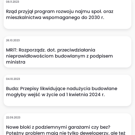
08.11.2023
Rząd przyjął program rozwoju najmu społ. oraz
mieszkalnictwa wspomaganego do 2030 r.
26.10.2023
MRiT: Rozporządz. dot. przeciwdziałania
nieprawidłowościom budowlanym z podpisem
ministra
04.10.2023
Buda: Przepisy likwidujące nadużycia budowlane
mogłyby wejść w życie od 1 kwietnia 2024 r.
22.09.2023
Nowe bloki z podziemnymi garażami czy bez?
Potężny problem mają nie tylko deweloperzy, ale też