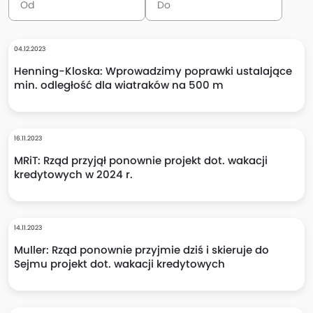
04.12.2023
Henning-Kloska: Wprowadzimy poprawki ustalające
min. odległość dla wiatraków na 500 m
16.11.2023
MRiT: Rząd przyjął ponownie projekt dot. wakacji
kredytowych w 2024 r.
14.11.2023
Muller: Rząd ponownie przyjmie dziś i skieruje do
Sejmu projekt dot. wakacji kredytowych