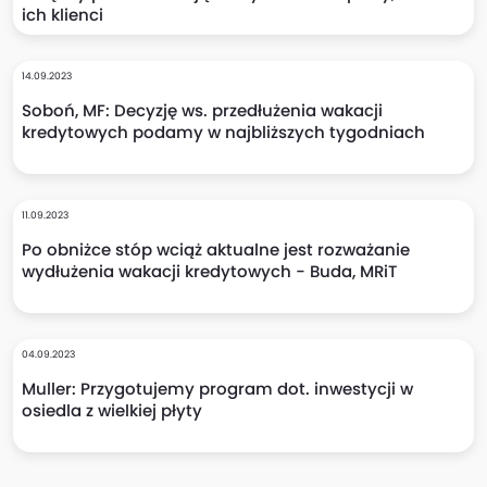
ich klienci
14.09.2023
Soboń, MF: Decyzję ws. przedłużenia wakacji
kredytowych podamy w najbliższych tygodniach
11.09.2023
Po obniżce stóp wciąż aktualne jest rozważanie
wydłużenia wakacji kredytowych - Buda, MRiT
04.09.2023
Muller: Przygotujemy program dot. inwestycji w
osiedla z wielkiej płyty