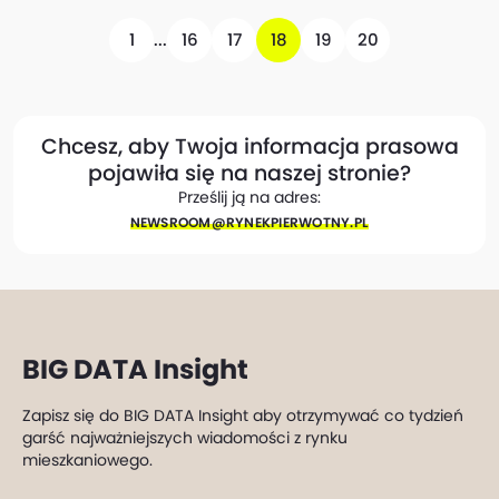
1
...
16
17
18
19
20
Chcesz, aby Twoja informacja prasowa
pojawiła się na naszej stronie?
Prześlij ją na adres:
NEWSROOM@​RYNEKPIERWOTNY.PL
BIG DATA Insight
Zapisz się do BIG DATA Insight aby otrzymywać co tydzień
garść najważniejszych wiadomości z rynku
mieszkaniowego.