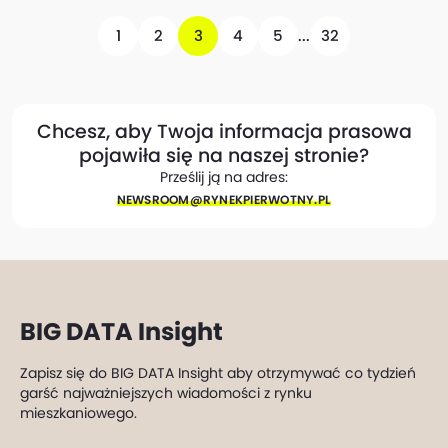
1
2
3
4
5
...
32
Chcesz, aby Twoja informacja prasowa
pojawiła się na naszej stronie?
Prześlij ją na adres:
NEWSROOM@​RYNEKPIERWOTNY.PL
BIG DATA Insight
Zapisz się do BIG DATA Insight aby otrzymywać co tydzień
garść najważniejszych wiadomości z rynku
mieszkaniowego.