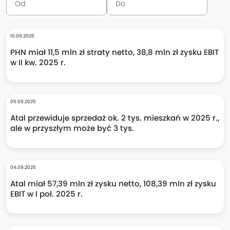
10.09.2025
PHN miał 11,5 mln zł straty netto, 38,8 mln zł zysku EBIT
w II kw. 2025 r.
05.09.2025
Atal przewiduje sprzedaż ok. 2 tys. mieszkań w 2025 r.,
ale w przyszłym może być 3 tys.
04.09.2025
Atal miał 57,39 mln zł zysku netto, 108,39 mln zł zysku
EBIT w I poł. 2025 r.