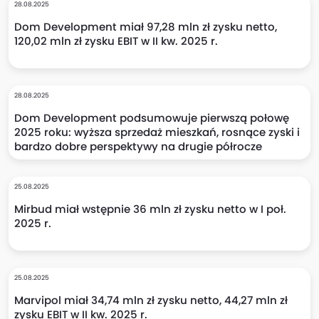
28.08.2025
Dom Development miał 97,28 mln zł zysku netto,
120,02 mln zł zysku EBIT w II kw. 2025 r.
28.08.2025
Dom Development podsumowuje pierwszą połowę
2025 roku: wyższa sprzedaż mieszkań, rosnące zyski i
bardzo dobre perspektywy na drugie półrocze
25.08.2025
Mirbud miał wstępnie 36 mln zł zysku netto w I poł.
2025 r.
25.08.2025
Marvipol miał 34,74 mln zł zysku netto, 44,27 mln zł
zysku EBIT w II kw. 2025 r.