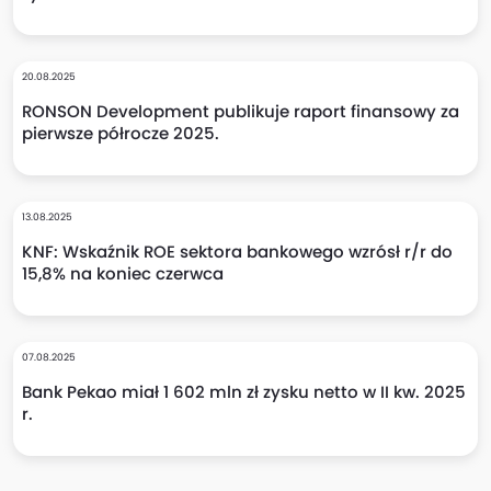
20.08.2025
RONSON Development publikuje raport finansowy za
pierwsze półrocze 2025.
13.08.2025
KNF: Wskaźnik ROE sektora bankowego wzrósł r/r do
15,8% na koniec czerwca
07.08.2025
Bank Pekao miał 1 602 mln zł zysku netto w II kw. 2025
r.