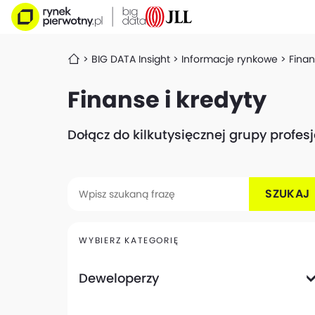
BIG DATA Insight
Informacje rynkowe
Finan
Finanse i kredyty
Dołącz do kilkutysięcznej grupy profe
SZUKAJ
WYBIERZ KATEGORIĘ
Deweloperzy
Deweloperzy giełdowi