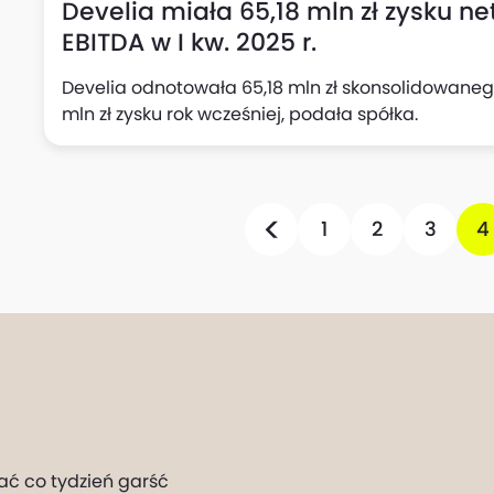
Develia miała 65,18 mln zł zysku net
EBITDA w I kw. 2025 r.
Develia odnotowała 65,18 mln zł skonsolidowanego
mln zł zysku rok wcześniej, podała spółka.
1
2
3
4
ać co tydzień garść