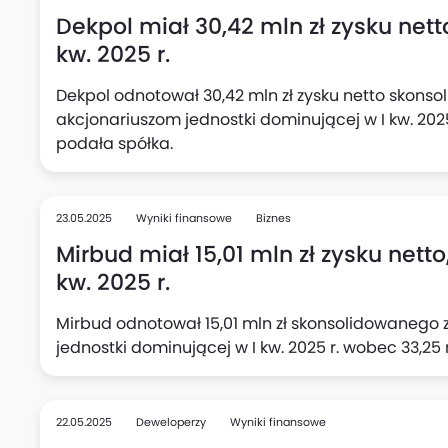
Dekpol miał 30,42 mln zł zysku netto
kw. 2025 r.
Dekpol odnotował 30,42 mln zł zysku netto skons
akcjonariuszom jednostki dominującej w I kw. 2025
podała spółka.
23.05.2025
Wyniki finansowe
Biznes
Mirbud miał 15,01 mln zł zysku netto
kw. 2025 r.
Mirbud odnotował 15,01 mln zł skonsolidowanego 
jednostki dominującej w I kw. 2025 r. wobec 33,25 
22.05.2025
Deweloperzy
Wyniki finansowe