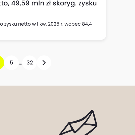
to, 49,59 mln zł skoryg. zysku
 zysku netto w I kw. 2025 r. wobec 84,4
5
...
32