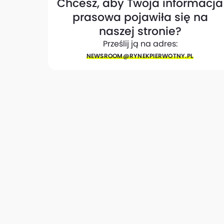
Chcesz, aby Twoja informacja
prasowa pojawiła się na
naszej stronie?
Prześlij ją na adres:
NEWSROOM@​RYNEKPIERWOTNY.PL