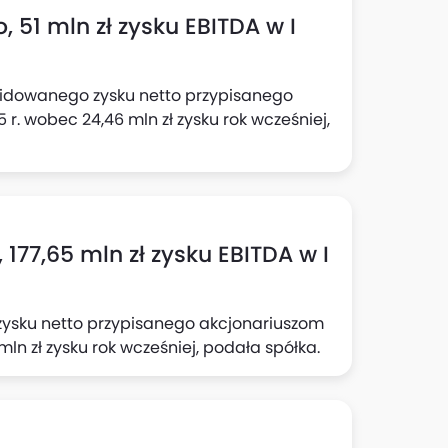
, 51 mln zł zysku EBITDA w I
olidowanego zysku netto przypisanego
 r. wobec 24,46 mln zł zysku rok wcześniej,
, 177,65 mln zł zysku EBITDA w I
zysku netto przypisanego akcjonariuszom
mln zł zysku rok wcześniej, podała spółka.