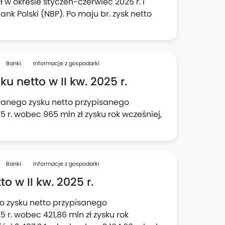
 w okresie styczeń-czerwiec 2025 r. i
ank Polski (NBP). Po maju br. zysk netto
Banki
Informacje z gospodarki
ku netto w II kw. 2025 r.
owanego zysku netto przypisanego
5 r. wobec 965 mln zł zysku rok wcześniej,
Banki
Informacje z gospodarki
o w II kw. 2025 r.
 zysku netto przypisanego
 r. wobec 421,86 mln zł zysku rok