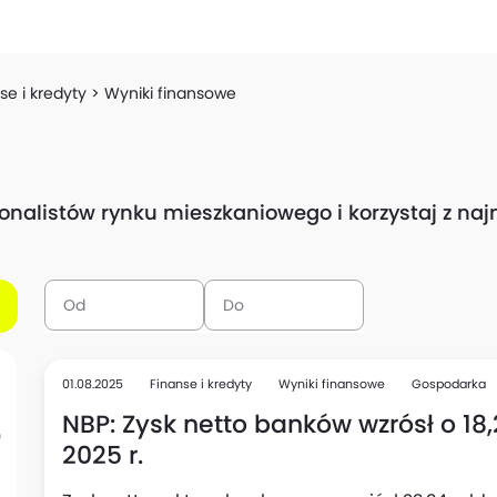
se i kredyty
Wyniki finansowe
sjonalistów rynku mieszkaniowego i korzystaj z n
01.08.2025
Finanse i kredyty
Wyniki finansowe
Gospodarka
NBP: Zysk netto banków wzrósł o 18,2
2025 r.