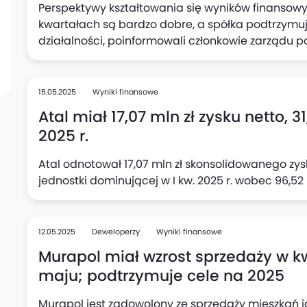
Perspektywy kształtowania się wyników finanso
kwartałach są bardzo dobre, a spółka podtrzymuj
działalności, poinformowali członkowie zarządu po
15.05.2025
Wyniki finansowe
Atal miał 17,07 mln zł zysku netto, 31
2025 r.
Atal odnotował 17,07 mln zł skonsolidowanego zy
jednostki dominującej w I kw. 2025 r. wobec 96,52 
12.05.2025
Deweloperzy
Wyniki finansowe
Murapol miał wzrost sprzedaży w kw
maju; podtrzymuje cele na 2025
Murapol jest zadowolony ze sprzedaży mieszkań jak