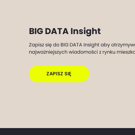
BIG DATA Insight
Zapisz się do BIG DATA Insight aby otrzymyw
najważniejszych wiadomości z rynku mieszk
ZAPISZ SIĘ