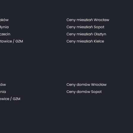
raków
Ceny mieszkań Wrocław
dynia
Ceny mieszkań Sopot
czecin
Ceny mieszkań Olsztyn
towice / GZM
Ceny mieszkań Kielce
ków
Ceny domów Wrocław
nia
Ceny domów Sopot
wice / GZM