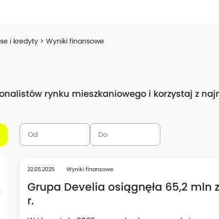
se i kredyty
Wyniki finansowe
sjonalistów rynku mieszkaniowego i korzystaj z n
22.05.2025
Wyniki finansowe
Grupa Develia osiągnęła 65,2 mln zł
r.