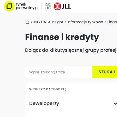
BIG DATA Insight
Informacje rynkowe
Finan
Finanse i kredyty
Dołącz do kilkutysięcznej grupy profe
SZUKAJ
WYBIERZ KATEGORIĘ
Deweloperzy
Deweloperzy giełdowi