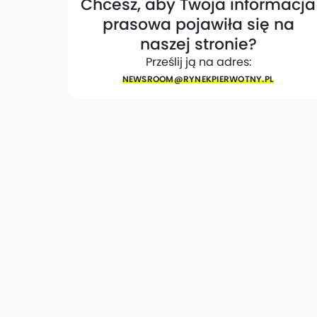
Chcesz, aby Twoja informacja
prasowa pojawiła się na
naszej stronie?
Prześlij ją na adres:
NEWSROOM@​RYNEKPIERWOTNY.PL