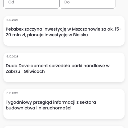
16.10.2023
Pekabex zaczyna inwestycję w Mszczonowie za ok. 15-
20 mln zł, planuje inwestycję w Bielsku
16.10.2023
Duda Development sprzedała parki handlowe w
Zabrzu i Gliwicach
16.10.2023
Tygodniowy przegląd informacji z sektora
budownictwa i nieruchomości