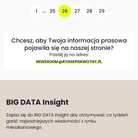
1
...
25
26
27
28
29
Chcesz, aby Twoja informacja prasowa
pojawiła się na naszej stronie?
Prześlij ją na adres:
NEWSROOM@​RYNEKPIERWOTNY.PL
BIG DATA Insight
Zapisz się do BIG DATA Insight aby otrzymywać co tydzień
garść najważniejszych wiadomości z rynku
mieszkaniowego.