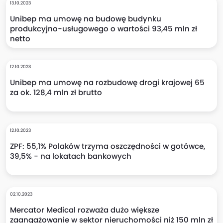
13.10.2023
Unibep ma umowę na budowę budynku
produkcyjno-usługowego o wartości 93,45 mln zł
netto
12.10.2023
Unibep ma umowę na rozbudowę drogi krajowej 65
za ok. 128,4 mln zł brutto
12.10.2023
ZPF: 55,1% Polaków trzyma oszczędności w gotówce,
39,5% - na lokatach bankowych
02.10.2023
Mercator Medical rozważa dużo większe
zaangażowanie w sektor nieruchomości niż 150 mln zł