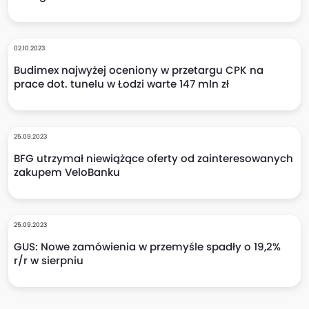
02.10.2023
Budimex najwyżej oceniony w przetargu CPK na
prace dot. tunelu w Łodzi warte 147 mln zł
25.09.2023
BFG utrzymał niewiążące oferty od zainteresowanych
zakupem VeloBanku
25.09.2023
GUS: Nowe zamówienia w przemyśle spadły o 19,2%
r/r w sierpniu